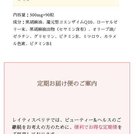
内容量：300mg×90粒
成分：黒胡麻油、還元型コエンザイムQ10、ローヤルゼ
リー末、黒胡麻抽出物（セサミン含有）、オリーブ油/
ゼラチン、グリセリン、ビタミンE、ミツロウ、カラメ
ル色素、ビタミンB1
定期お届け便のご案内
レイティスペリテでは、ビューティー&ヘルスのご
継続をお考えの方のために、
便利でお得な定期便
を