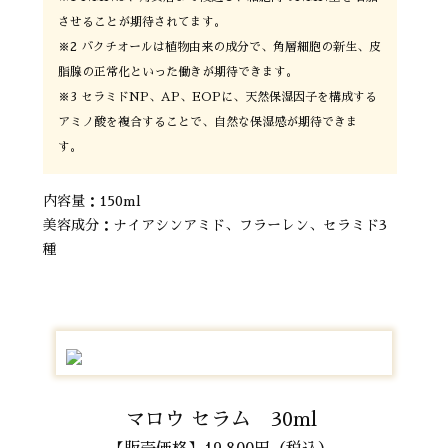
させることが期待されてます。
※2 バクチオールは植物由来の成分で、角層細胞の新生、皮
脂腺の正常化といった働きが期待できます。
※3 セラミドNP、AP、EOPに、天然保湿因子を構成する
アミノ酸を複合することで、自然な保湿感が期待できま
す。
内容量：150ml
美容成分：ナイアシンアミド、フラーレン、セラミド3
種
マロウ セラム 30ml