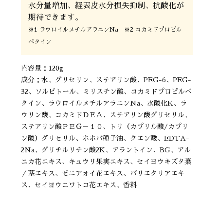
水分量増加、経表皮水分損失抑制、抗酸化が
期待できます。
※1 ラウロイルメチルアラニンNa ※2 コカミドプロピル
ベタイン
内容量：120g
成分：水、グリセリン、ステアリン酸、PEG-6、PEG-
32、ソルビトール、ミリスチン酸、コカミドプロピルベ
タイン、ラウロイルメチルアラニンNa、水酸化K、ラ
ウリン酸、コカミドＤＥＡ、ステアリン酸グリセリル、
ステアリン酸ＰＥＧ－１０、トリ（カプリル酸/カプリ
ン酸）グリセリル、ホホバ種子油、クエン酸、EDTA-
2Na、グリチルリチン酸2K、アラントイン、BG、アル
ニカ花エキス、キュウリ果実エキス、セイヨウキズタ葉
／茎エキス、ゼニアオイ花エキス、パリエタリアエキ
ス、セイヨウニワトコ花エキス、香料