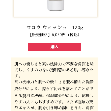
マロウ ウォッシュ 120g
【販売価格】6,050円（税込）
購入
肌への優しさと高い洗浄力で不要な角質を除
去し、くすみのない透明感のある肌へ導きま
す。
高い洗浄力と肌への優しさを兼ね備えた洗浄
※1
成分
により、擦らず汚れを落とすことがで
※2
きる贅沢な洗顔。保湿成分
により、乾燥し
やすい人にもおすすめです。また 6種類の天
然エキスが、肌を引き締め潤いを与え、角質