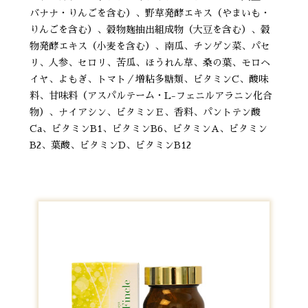
バナナ・りんごを含む）、野草発酵エキス（やまいも・
りんごを含む）、穀物麹抽出組成物（大豆を含む）、穀
物発酵エキス（小麦を含む）、南瓜、チンゲン菜、パセ
リ、人参、セロリ、苦瓜、ほうれん草、桑の葉、モロヘ
イヤ、よもぎ、トマト／増粘多糖類、ビタミンC、酸味
料、甘味料（アスパルテーム・L-フェニルアラニン化合
物）、ナイアシン、ビタミンＥ、香料、パントテン酸
Ca、ビタミンB1、ビタミンB6、ビタミンA、ビタミン
B2、葉酸、ビタミンD、ビタミンB12