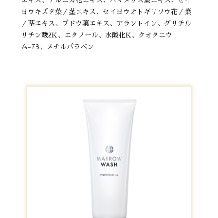
エキス、アルニカ花エキス、ハマメリス葉エキス、セイ
ヨウキズタ葉／茎エキス、セイヨウオトギリソウ花／葉
／茎エキス、ブドウ葉エキス、アラントイン、グリチル
リチン酸2K、エタノール、水酸化K、クオタニウ
ム-73、メチルパラベン