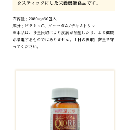
をスティックにした栄養機能食品です。
内容量：2080㎎×30包入
成分：ビタミンC、グァーガム/デキストリン
※本品は、多量摂取により疾病が治癒したり、より健康
が増進するものではありません。１日の摂取目安量を守
ってください。